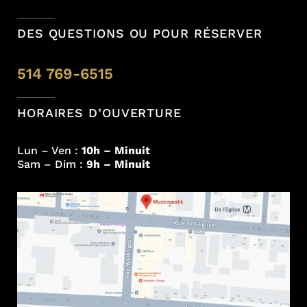
DES QUESTIONS OU POUR RÉSERVER
514 769-6515
HORAIRES D’OUVERTURE
Lun – Ven :
10h – Minuit
Sam – Dim :
9h – Minuit