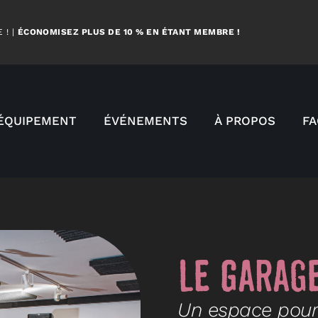
 ! |
ÉCONOMISEZ PLUS DE 10 % EN ÉTANT MEMBRE !
ÉQUIPEMENT
ÉVÉNEMENTS
À PROPOS
F
Le Garag
Un espace pour