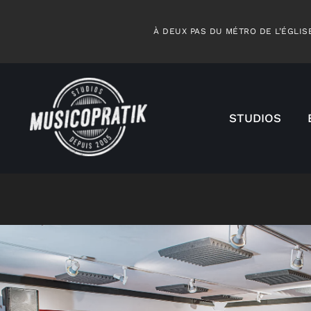
Skip
to
À DEUX PAS DU MÉTRO DE L’ÉGLISE
content
STUDIOS