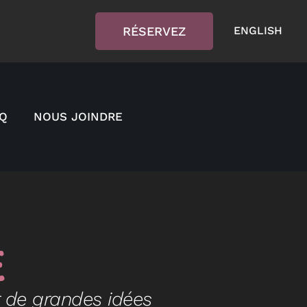
RÉSERVEZ
ENGLISH
AQ
NOUS JOINDRE
e
 de grandes idées