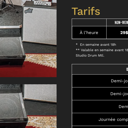
Tarifs
Non-me
À l’heure
29
* En semaine avant 18h
**
Valable en semaine avant 18
Studio Drum Mtl.
Demi-j
Demi-jo
Dem
Journée comp