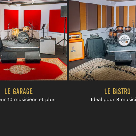
Le Garage
Le Bistro
our 10 musiciens et plus
Idéal pour 8 music