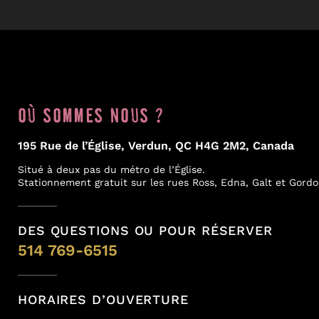
OÙ SOMMES NOUS ?
195 Rue de l’Église, Verdun, QC H4G 2M2, Canada
Situé à deux pas du métro de l’Église.
Stationnement gratuit sur les rues Ross, Edna, Galt et Gordo
DES QUESTIONS OU POUR RÉSERVER
514 769-6515
HORAIRES D’OUVERTURE