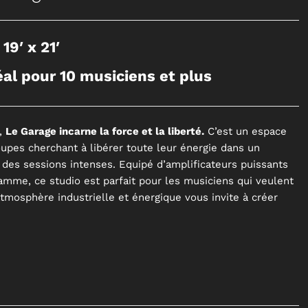
:
19′ x 21′
éal pour 10 musiciens et plus
n,
Le Garage incarne la force et la liberté.
C’est un espace
oupes cherchant à libérer toute leur énergie dans un
des sessions intenses. Equipé d’amplificateurs puissants
gamme, ce studio est parfait pour les musiciens qui veulent
atmosphère industrielle et énergique vous invite à créer