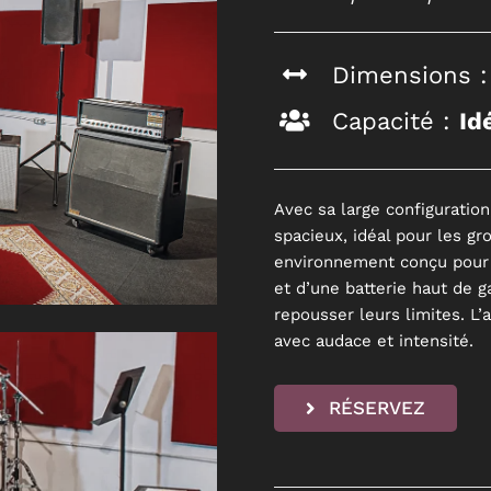
Dimensions 
Capacité :
Id
Avec sa large configuratio
spacieux, idéal pour les gr
environnement conçu pour 
et d’une batterie haut de 
repousser leurs limites. L’
avec audace et intensité.
RÉSERVEZ